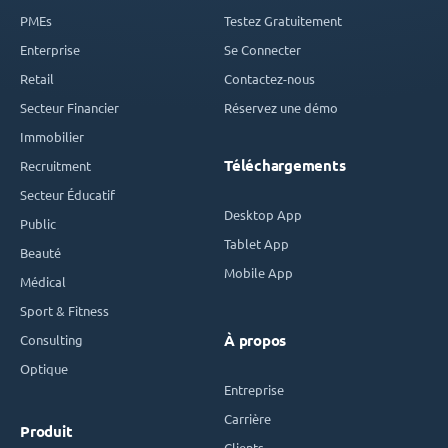
PMEs
Testez Gratuitement
Enterprise
Se Connecter
Retail
Contactez-nous
Secteur Financier
Réservez une démo
Immobilier
Téléchargements
Recruitment
Secteur Éducatif
Desktop App
Public
Tablet App
Beauté
Mobile App
Médical
Sport & Fitness
Consulting
À propos
Optique
Entreprise
Carrière
Produit
Clients