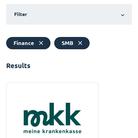
Filter
Finance
SMB
Results