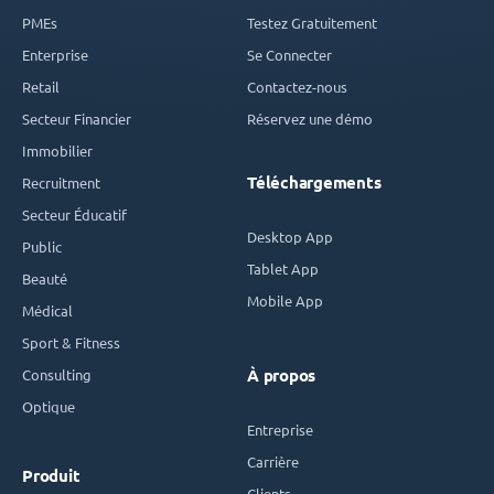
PMEs
Testez Gratuitement
Enterprise
Se Connecter
Retail
Contactez-nous
Secteur Financier
Réservez une démo
Immobilier
Téléchargements
Recruitment
Secteur Éducatif
Desktop App
Public
Tablet App
Beauté
Mobile App
Médical
Sport & Fitness
Consulting
À propos
Optique
Entreprise
Carrière
Produit
Clients