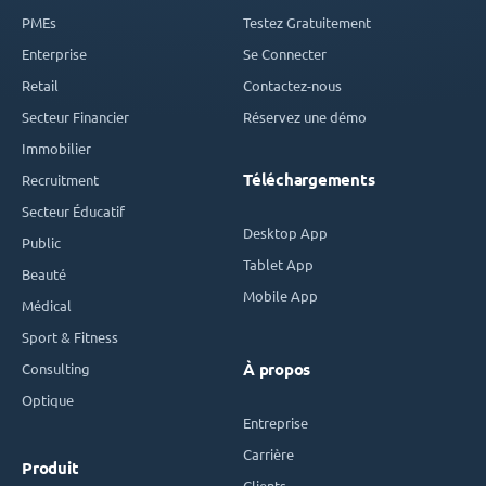
PMEs
Testez Gratuitement
Enterprise
Se Connecter
Retail
Contactez-nous
Secteur Financier
Réservez une démo
Immobilier
Téléchargements
Recruitment
Secteur Éducatif
Desktop App
Public
Tablet App
Beauté
Mobile App
Médical
Sport & Fitness
Consulting
À propos
Optique
Entreprise
Carrière
Produit
Clients