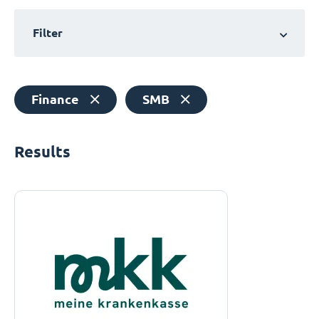
Filter
Finance
SMB
Results