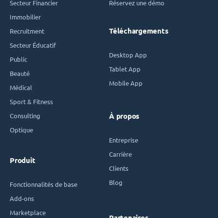
Secteur Financier
Réservez une démo
Immobilier
Téléchargements
Recruitment
Secteur Éducatif
Desktop App
Public
Tablet App
Beauté
Mobile App
Médical
Sport & Fitness
Consulting
À propos
Optique
Entreprise
Carrière
Produit
Clients
Blog
Fonctionnalités de base
Add-ons
Marketplace
Partenaires