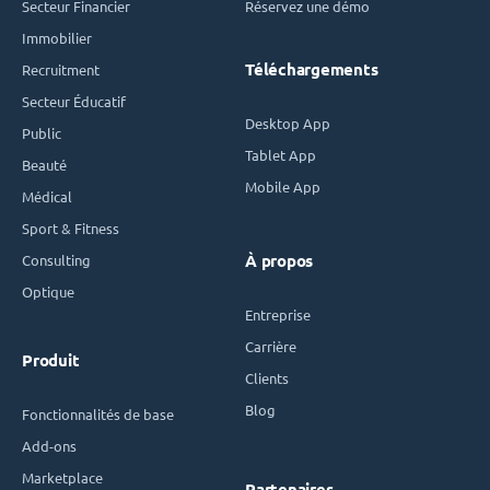
Secteur Financier
Réservez une démo
Immobilier
Téléchargements
Recruitment
Secteur Éducatif
Desktop App
Public
Tablet App
Beauté
Mobile App
Médical
Sport & Fitness
Consulting
À propos
Optique
Entreprise
Carrière
Produit
Clients
Blog
Fonctionnalités de base
Add-ons
Marketplace
Partenaires