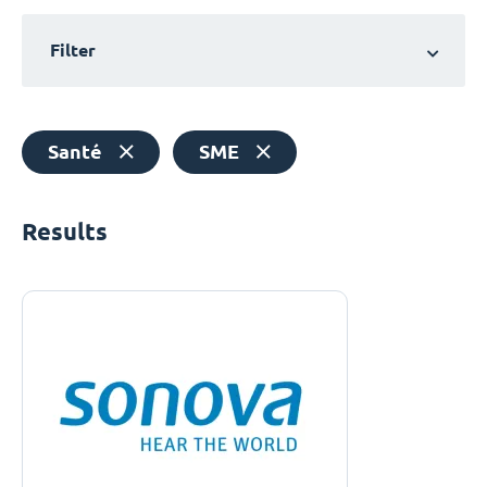
Filter
Santé
SME
Results