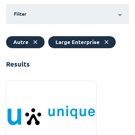
Filter
Autre
Large Enterprise
Results