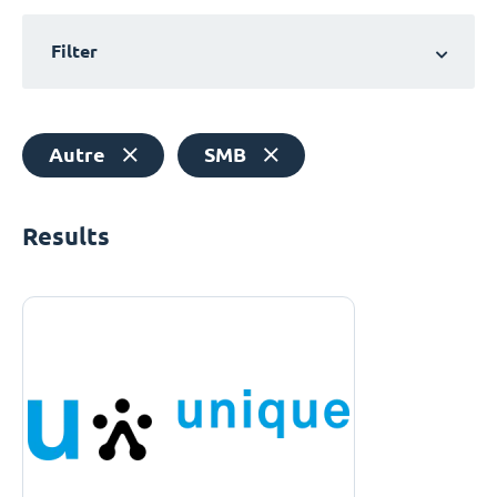
Filter
Autre
SMB
Results