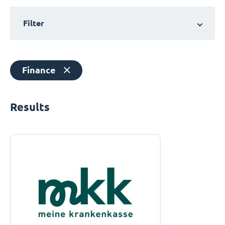
Filter
Finance
Results