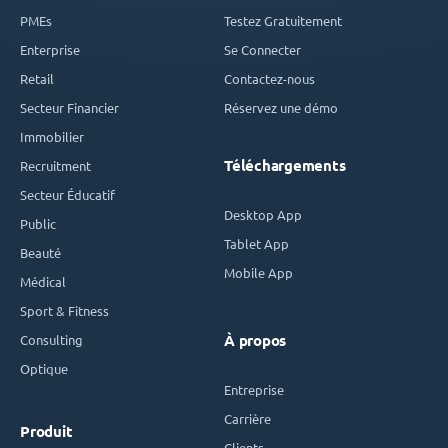
PMEs
Testez Gratuitement
Enterprise
Se Connecter
Retail
Contactez-nous
Secteur Financier
Réservez une démo
Immobilier
Téléchargements
Recruitment
Secteur Éducatif
Desktop App
Public
Tablet App
Beauté
Mobile App
Médical
Sport & Fitness
Consulting
À propos
Optique
Entreprise
Carrière
Produit
Clients