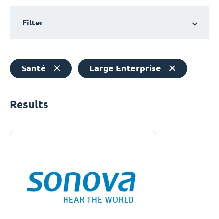
Filter
Santé
Large Enterprise
Results