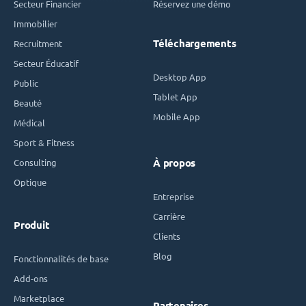
Secteur Financier
Réservez une démo
Immobilier
Téléchargements
Recruitment
Secteur Éducatif
Desktop App
Public
Tablet App
Beauté
Mobile App
Médical
Sport & Fitness
Consulting
À propos
Optique
Entreprise
Carrière
Produit
Clients
Blog
Fonctionnalités de base
Add-ons
Marketplace
Partenaires