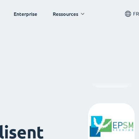
FR
Enterprise
Ressources
lisent