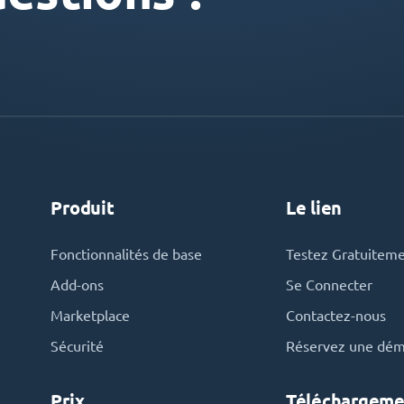
Produit
Le lien
Fonctionnalités de base
Testez Gratuitem
Add-ons
Se Connecter
Marketplace
Contactez-nous
Sécurité
Réservez une dé
Prix
Téléchargeme