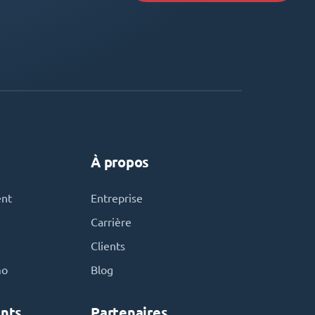
À propos
ent
Entreprise
Carrière
Clients
mo
Blog
nts
Partenaires