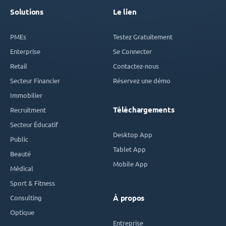
Solutions
Le lien
PMEs
Testez Gratuitement
Enterprise
Se Connecter
Retail
Contactez-nous
Secteur Financier
Réservez une démo
Immobilier
Téléchargements
Recruitment
Secteur Éducatif
Desktop App
Public
Tablet App
Beauté
Mobile App
Médical
Sport & Fitness
Consulting
À propos
Optique
Entreprise