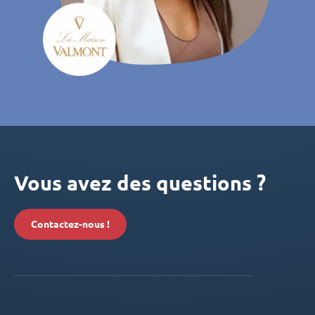
Vous avez des questions ?
Contactez-nous !