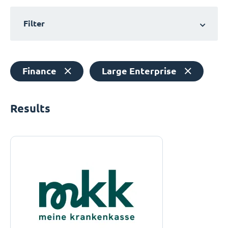
Filter
Finance
Large Enterprise
Results