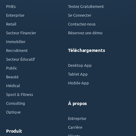
PMEs
Testez Gratuitement
Enterprise
Se Connecter
Retail
Contactez-nous
Secteur Financier
Réservez une démo
Immobilier
Téléchargements
Recruitment
Secteur Éducatif
Desktop App
Public
Tablet App
Beauté
Mobile App
Médical
Sport & Fitness
Consulting
À propos
Optique
Entreprise
Carrière
Produit
Clients