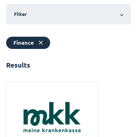
Filter
Finance
Results