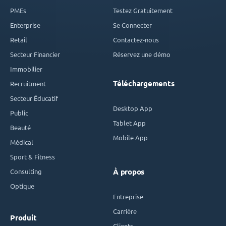
PMEs
Testez Gratuitement
Enterprise
Se Connecter
Retail
Contactez-nous
Secteur Financier
Réservez une démo
Immobilier
Téléchargements
Recruitment
Secteur Éducatif
Desktop App
Public
Tablet App
Beauté
Mobile App
Médical
Sport & Fitness
Consulting
À propos
Optique
Entreprise
Carrière
Produit
Clients