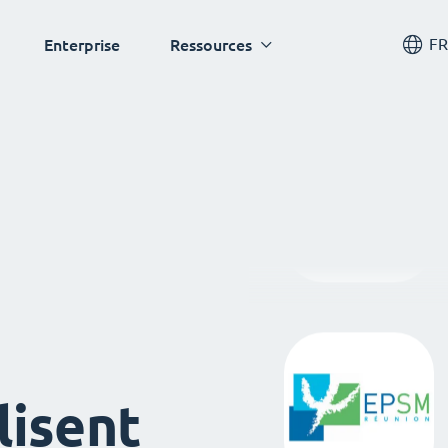
FR
Enterprise
Ressources
lisent