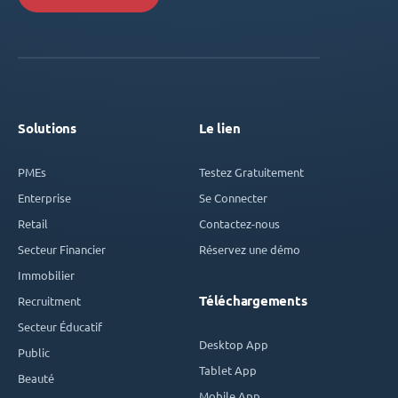
Solutions
Le lien
PMEs
Testez Gratuitement
Enterprise
Se Connecter
Retail
Contactez-nous
Secteur Financier
Réservez une démo
Immobilier
Téléchargements
Recruitment
Secteur Éducatif
Desktop App
Public
Tablet App
Beauté
Mobile App