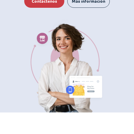
Contáctenos
Más información