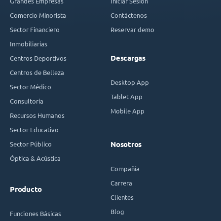
Grandes Empresas
Iniciar Sesión
Comercio Minorista
Contáctenos
Sector Financiero
Reservar demo
Inmobiliarias
Descargas
Centros Deportivos
Centros de Belleza
Desktop App
Sector Médico
Tablet App
Consultoría
Mobile App
Recursos Humanos
Sector Educativo
Sector Público
Nosotros
Óptica & Acústica
Compañía
Carrera
Producto
Clientes
Blog
Funciones Básicas