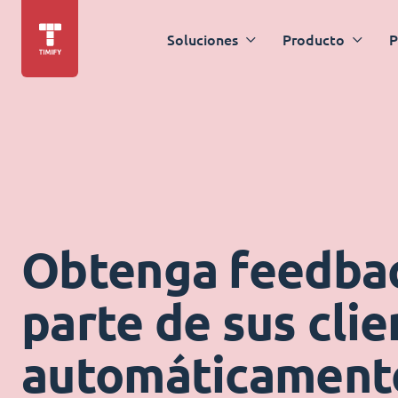
Soluciones
Producto
P
Obtenga feedba
parte de sus clie
automáticament