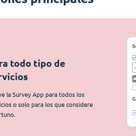
ra todo tipo de
rvicios
ve la Survey App para todos los
icios o solo para los que considere
rtuno.