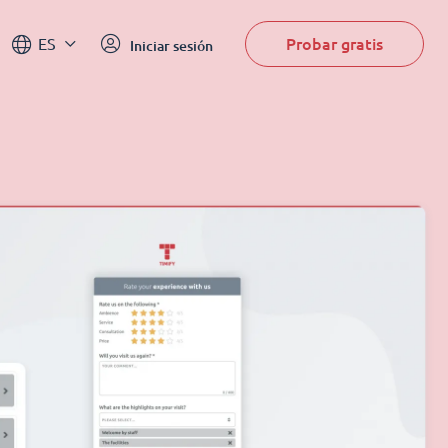
Probar gratis
ES
Iniciar sesión