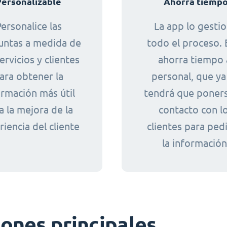
Personalizable
Ahorra tiemp
ersonalice las
La app lo gesti
untas a medida de
todo el proceso. 
ervicios y clientes
ahorra tiempo 
ara obtener la
personal, que ya
ormación más útil
tendrá que poner
a la mejora de la
contacto con l
iencia del cliente
clientes para pedi
la información
ones principales