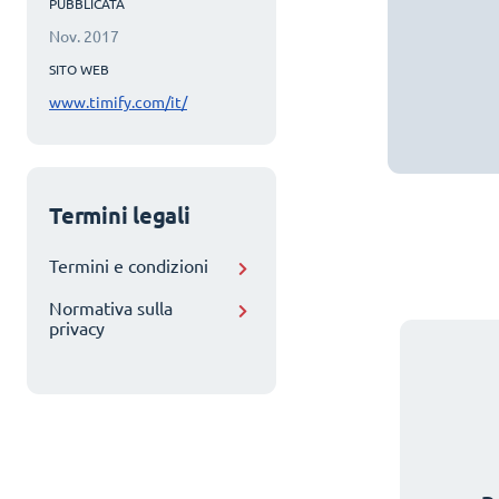
PUBBLICATA
Nov. 2017
SITO WEB
www.timify.com/it/
Termini legali
Termini e condizioni
Normativa sulla
privacy