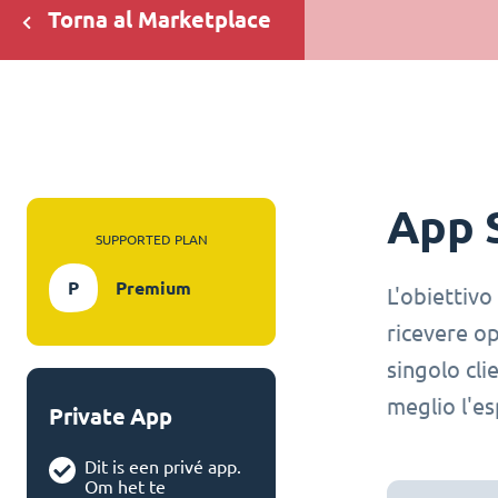
Torna al Marketplace
App 
SUPPORTED PLAN
P
Premium
L'obiettivo
ricevere op
singolo cli
meglio l'es
Private App
Dit is een privé app.
Om het te