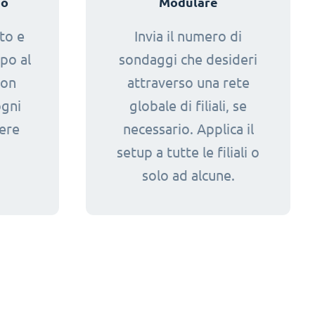
po
Modulare
to e
Invia il numero di
po al
sondaggi che desideri
non
attraverso una rete
ogni
globale di filiali, se
dere
necessario. Applica il
setup a tutte le filiali o
solo ad alcune.