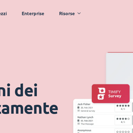
ezzi
Enterprise
Risorse
ni dei
icamente