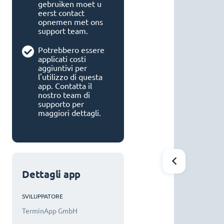
gebruiken moet u
eerst contact
opnemen met ons
support team.
Potrebbero essere
applicati costi
aggiuntivi per
l'utilizzo di questa
app. Contatta il
nostro team di
supporto per
maggiori dettagli.
Dettagli app
SVILUPPATORE
TerminApp GmbH