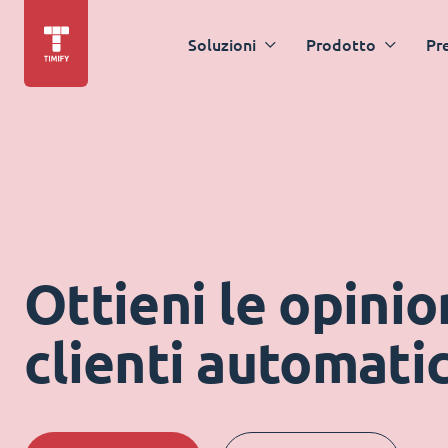
Soluzioni
Prodotto
Pr
Ottieni le opinio
clienti automat