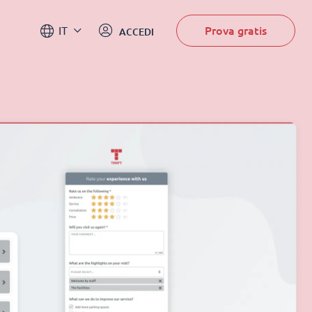
Prova gratis
IT
ACCEDI