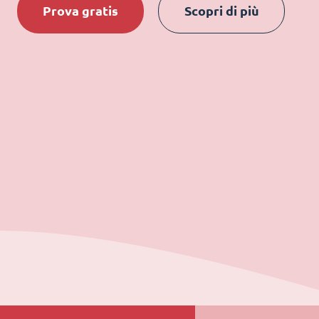
Prova gratis
Scopri di più