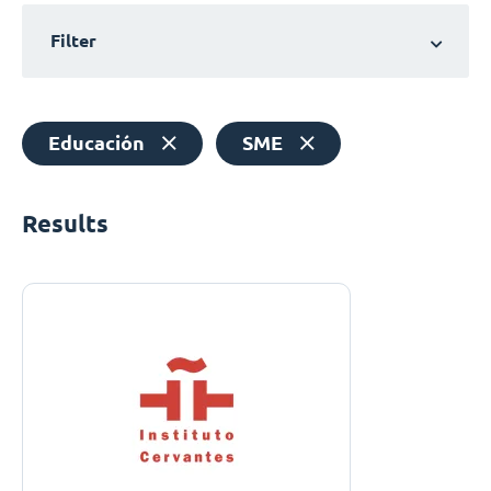
Filter
Educación
SME
Results