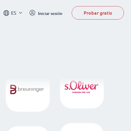
Probar gratis
ES
Iniciar sesión