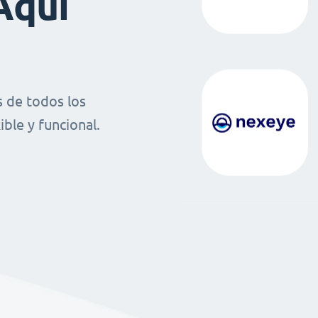
Aquí
 de todos los
ble y funcional.