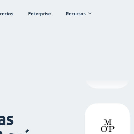
recios
Enterprise
Recursos
as