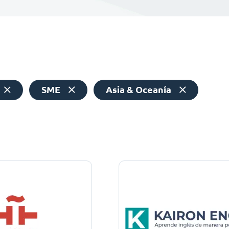
SME
Asia & Oceanía