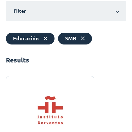
Filter
Educación
SMB
Results