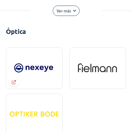
Ver más
Óptica