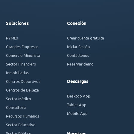
Soluciones
Conexión
PYMEs
Crear cuenta gratuita
Grandes Empresas
Iniciar Sesión
Comercio Minorista
Contáctenos
Sector Financiero
Reservar demo
Inmobiliarias
Descargas
Centros Deportivos
Centros de Belleza
Desktop App
Sector Médico
Tablet App
Consultoría
Mobile App
Recursos Humanos
Sector Educativo
Sector Público
Nosotros