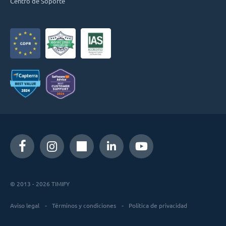
Centro de Soporte
© 2013 - 2026 TIMIFY
Aviso legal
Términos y condiciones
Política de privacidad