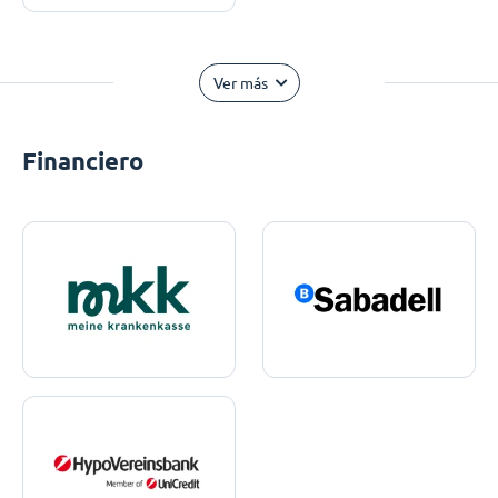
Ver más
Financiero