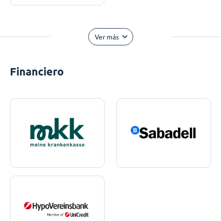
Ver más
Financiero