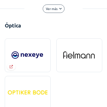
Ver más
Óptica