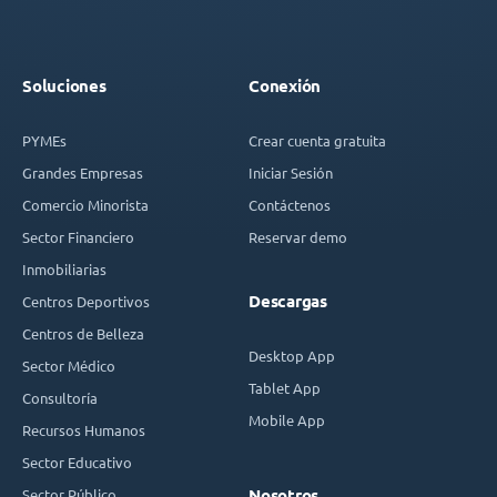
Soluciones
Conexión
PYMEs
Crear cuenta gratuita
Grandes Empresas
Iniciar Sesión
Comercio Minorista
Contáctenos
Sector Financiero
Reservar demo
Inmobiliarias
Descargas
Centros Deportivos
Centros de Belleza
Desktop App
Sector Médico
Tablet App
Consultoría
Mobile App
Recursos Humanos
Sector Educativo
Sector Público
Nosotros