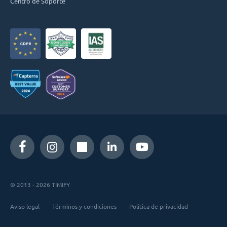
Centro de Soporte
© 2013 - 2026 TIMIFY
Aviso legal
Términos y condiciones
Política de privacidad