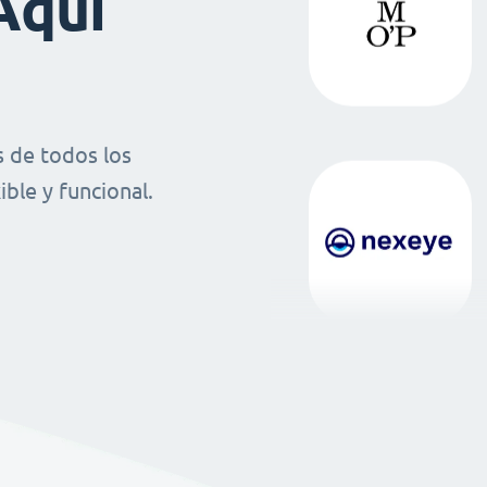
Aquí
 de todos los
ble y funcional.