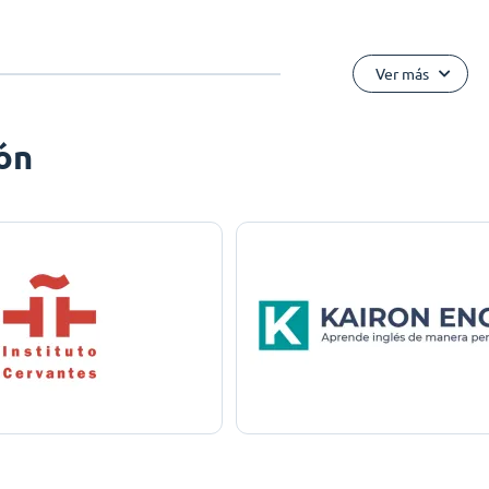
Ver más
ón