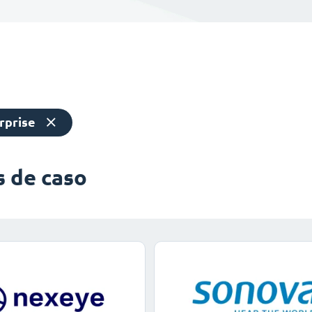
rprise
s de caso