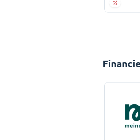
Financi