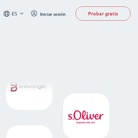
Probar gratis
ES
Iniciar sesión