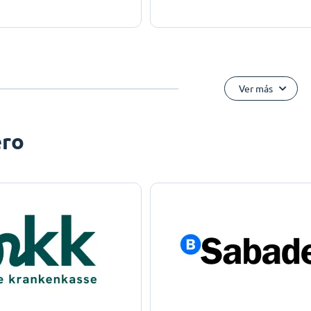
Ver más
ero