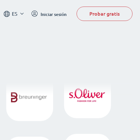
Probar gratis
ES
Iniciar sesión