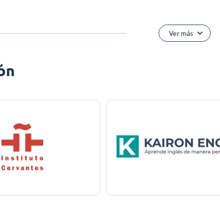
Ver más
ón