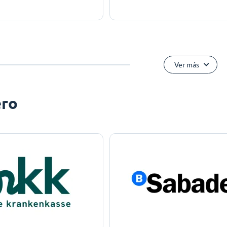
Ver más
ero