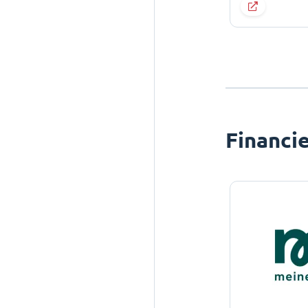
Financi