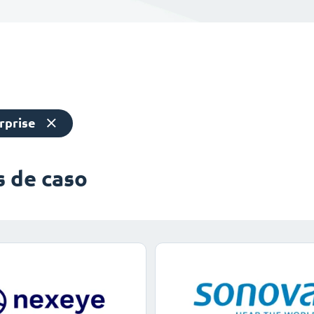
rprise
s de caso