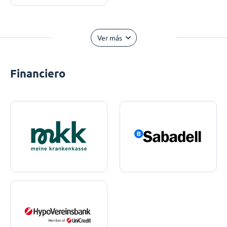
Ver más
Financiero