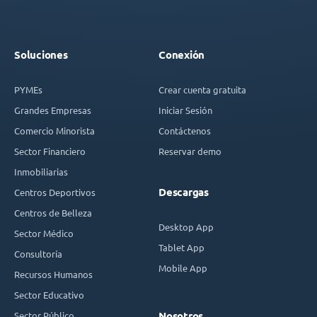
Soluciones
Conexión
PYMEs
Crear cuenta gratuita
Grandes Empresas
Iniciar Sesión
Comercio Minorista
Contáctenos
Sector Financiero
Reservar demo
Inmobiliarias
Descargas
Centros Deportivos
Centros de Belleza
Desktop App
Sector Médico
Tablet App
Consultoría
Mobile App
Recursos Humanos
Sector Educativo
Sector Público
Nosotros