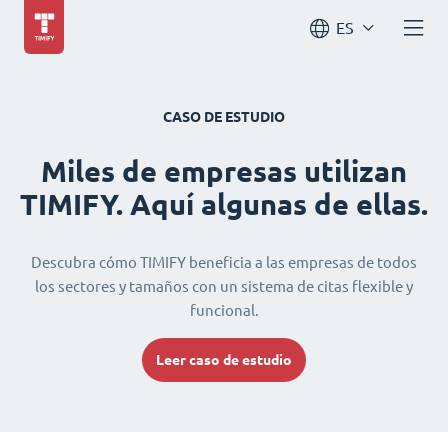
ES
CASO DE ESTUDIO
Miles de empresas utilizan
TIMIFY. Aquí algunas de ellas.
Descubra cómo TIMIFY beneficia a las empresas de todos
los sectores y tamaños con un sistema de citas flexible y
funcional.
Leer caso de estudio