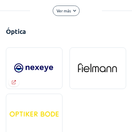
Ver más
Óptica