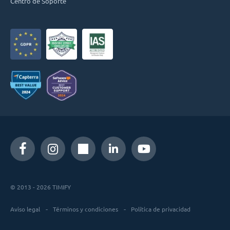
Centro de Soporte
© 2013 - 2026 TIMIFY
Aviso legal
Términos y condiciones
Política de privacidad