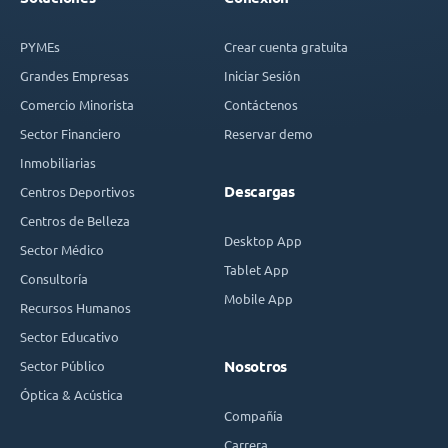
PYMEs
Crear cuenta gratuita
Grandes Empresas
Iniciar Sesión
Comercio Minorista
Contáctenos
Sector Financiero
Reservar demo
Inmobiliarias
Descargas
Centros Deportivos
Centros de Belleza
Desktop App
Sector Médico
Tablet App
Consultoría
Mobile App
Recursos Humanos
Sector Educativo
Sector Público
Nosotros
Óptica & Acústica
Compañía
Carrera