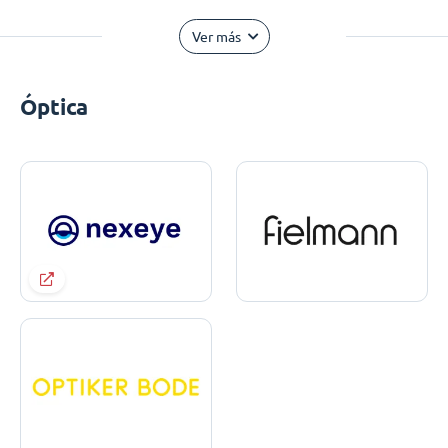
Ver más
Óptica