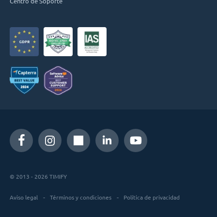
Centro de Soporte
© 2013 - 2026 TIMIFY
Aviso legal
Términos y condiciones
Política de privacidad