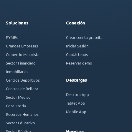
Soluciones
Conexión
PYMEs
Crear cuenta gratuita
Grandes Empresas
Iniciar Sesión
Comercio Minorista
Contáctenos
Sector Financiero
Reservar demo
Inmobiliarias
Descargas
Centros Deportivos
Centros de Belleza
Desktop App
Sector Médico
Tablet App
Consultoría
Mobile App
Recursos Humanos
Sector Educativo
Sector Público
Nosotros