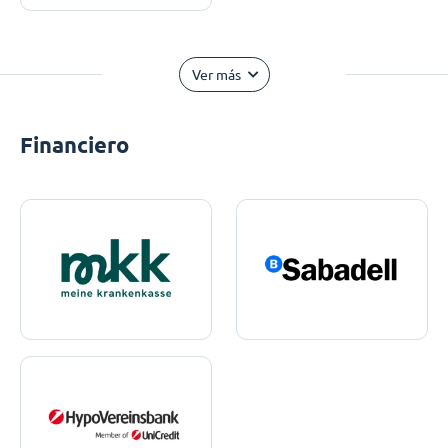
Ver más
Financiero