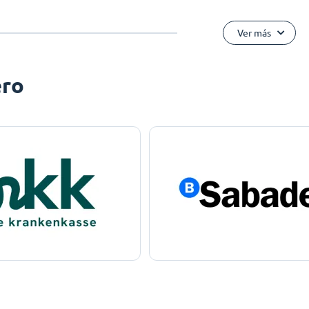
Ver más
ero