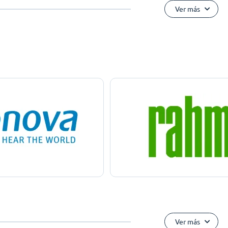
Ver más
Ver más