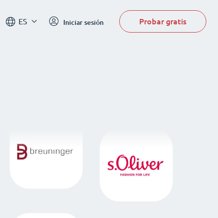
Probar gratis
ES
Iniciar sesión