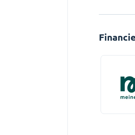
Financi