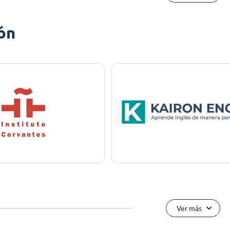
ón
Ver más