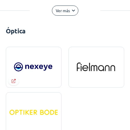
Ver más
Óptica