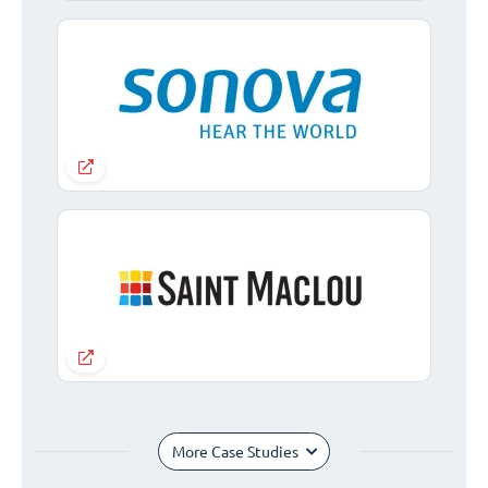
More Case Studies