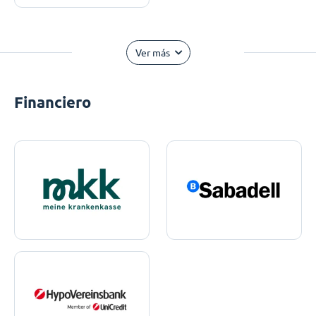
Ver más
Financiero