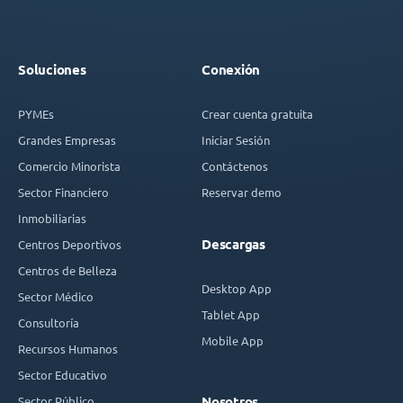
Soluciones
Conexión
PYMEs
Crear cuenta gratuita
Grandes Empresas
Iniciar Sesión
Comercio Minorista
Contáctenos
Sector Financiero
Reservar demo
Inmobiliarias
Descargas
Centros Deportivos
Centros de Belleza
Desktop App
Sector Médico
Tablet App
Consultoría
Mobile App
Recursos Humanos
Sector Educativo
Sector Público
Nosotros