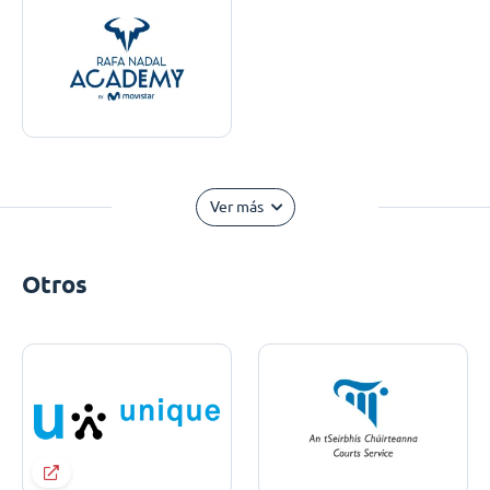
Ver más
Otros