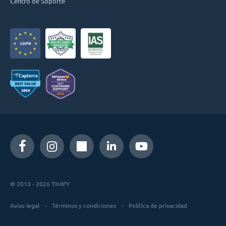
Centro de Soporte
© 2013 - 2026 TIMIFY
Aviso legal
Términos y condiciones
Política de privacidad