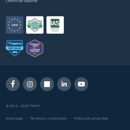
Centro de Soporte
© 2013 - 2026 TIMIFY
Aviso legal
Términos y condiciones
Política de privacidad