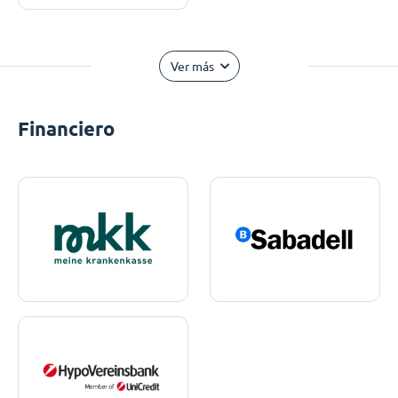
Ver más
Financiero