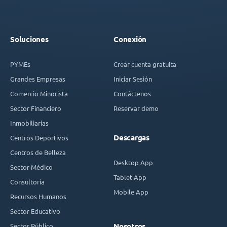
Soluciones
Conexión
PYMEs
Crear cuenta gratuita
Grandes Empresas
Iniciar Sesión
Comercio Minorista
Contáctenos
Sector Financiero
Reservar demo
Inmobiliarias
Descargas
Centros Deportivos
Centros de Belleza
Desktop App
Sector Médico
Tablet App
Consultoría
Mobile App
Recursos Humanos
Sector Educativo
Sector Público
Nosotros