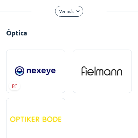
Ver más
Óptica