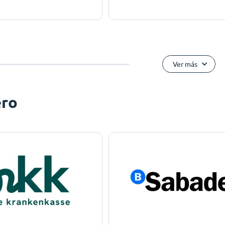
Ver más
ero