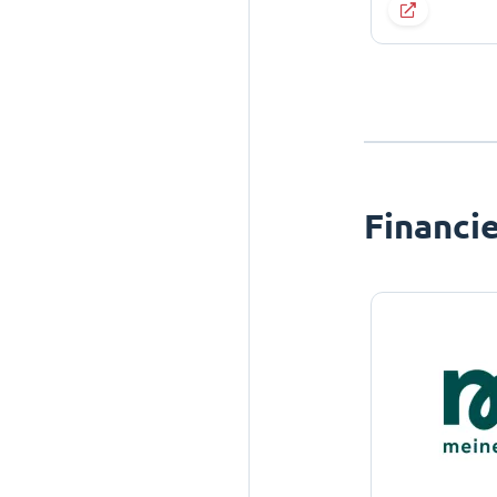
Financi