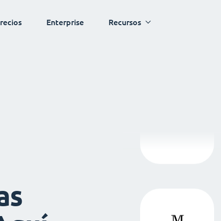
recios
Enterprise
Recursos
as