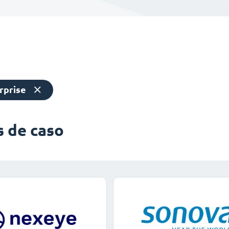
rprise
s de caso