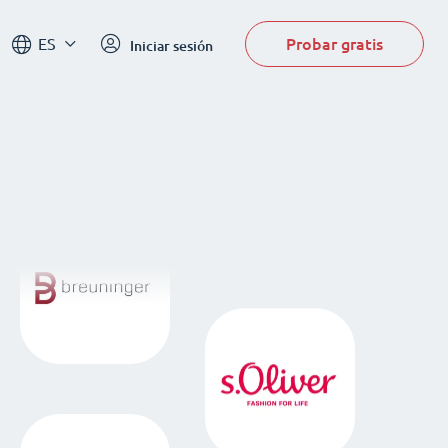
Probar gratis
ES
Iniciar sesión