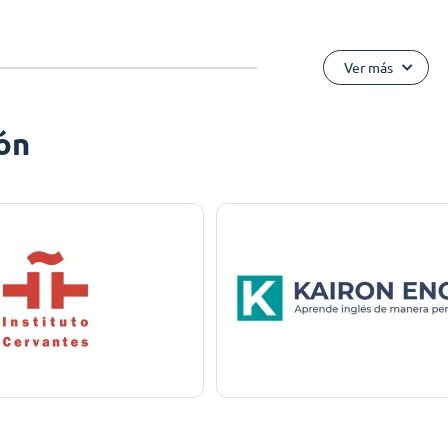
Ver más
ón