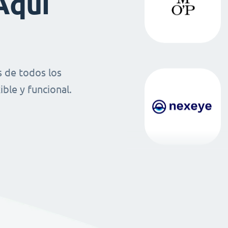
Aquí
 de todos los
ble y funcional.