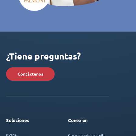
¿Tiene preguntas?
Contáctenos
Soluciones
Conexión
PYMEs
Crear cuenta gratuita