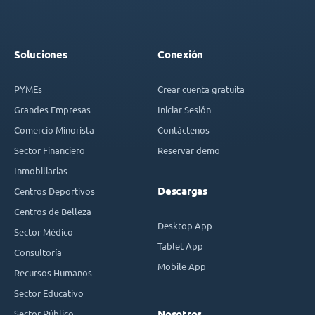
Soluciones
Conexión
PYMEs
Crear cuenta gratuita
Grandes Empresas
Iniciar Sesión
Comercio Minorista
Contáctenos
Sector Financiero
Reservar demo
Inmobiliarias
Descargas
Centros Deportivos
Centros de Belleza
Desktop App
Sector Médico
Tablet App
Consultoría
Mobile App
Recursos Humanos
Sector Educativo
Sector Público
Nosotros