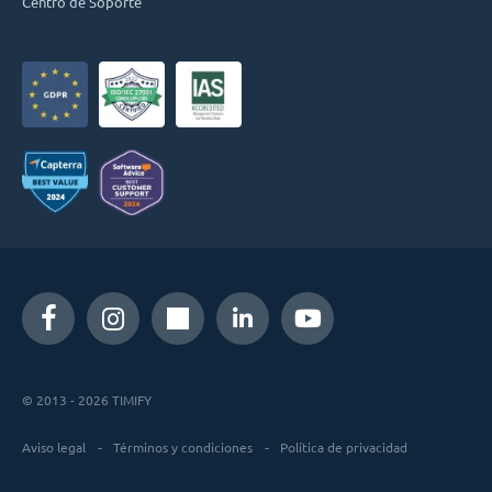
Centro de Soporte
© 2013 - 2026 TIMIFY
Aviso legal
Términos y condiciones
Política de privacidad