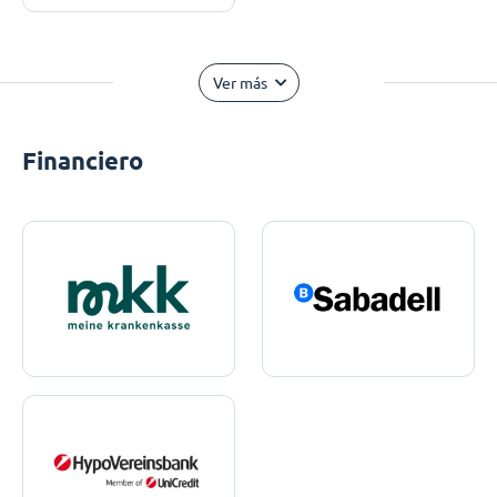
Ver más
Financiero