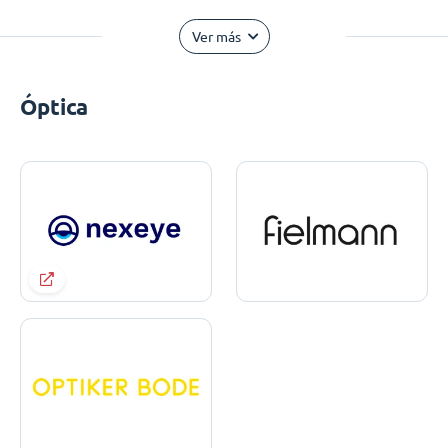
Ver más
Óptica