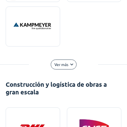
Ver más
Construcción y logística de obras a
gran escala