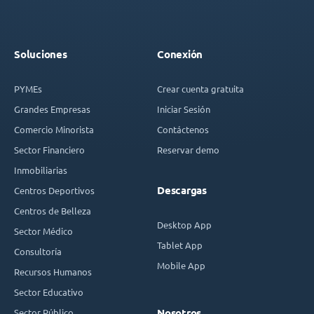
Soluciones
Conexión
PYMEs
Crear cuenta gratuita
Grandes Empresas
Iniciar Sesión
Comercio Minorista
Contáctenos
Sector Financiero
Reservar demo
Inmobiliarias
Descargas
Centros Deportivos
Centros de Belleza
Desktop App
Sector Médico
Tablet App
Consultoría
Mobile App
Recursos Humanos
Sector Educativo
Sector Público
Nosotros