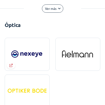
Ver más
Óptica