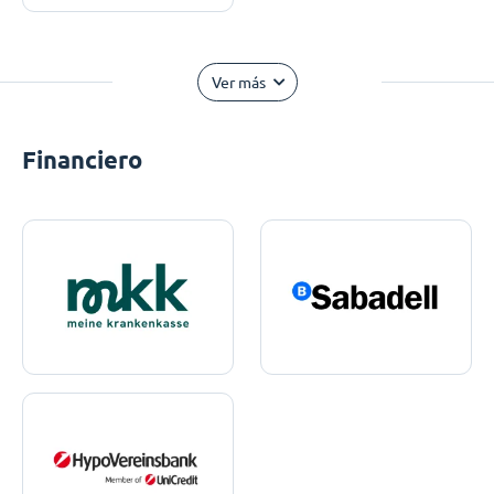
Ver más
Financiero