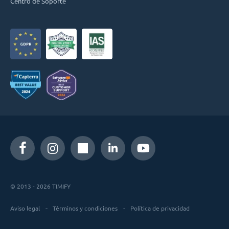
Centro de Soporte
© 2013 - 2026 TIMIFY
Aviso legal
Términos y condiciones
Política de privacidad