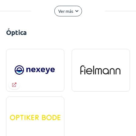
Ver más
Óptica