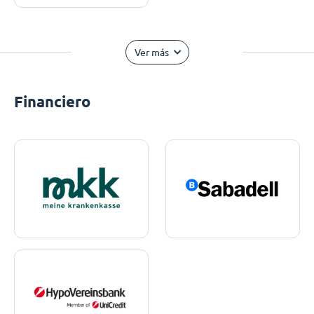
Ver más
Financiero