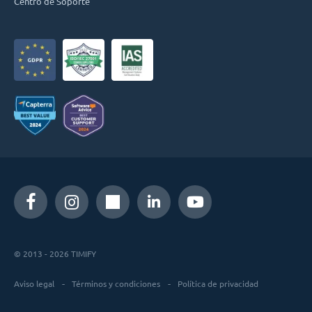
Centro de Soporte
© 2013 - 2026 TIMIFY
Aviso legal
Términos y condiciones
Política de privacidad