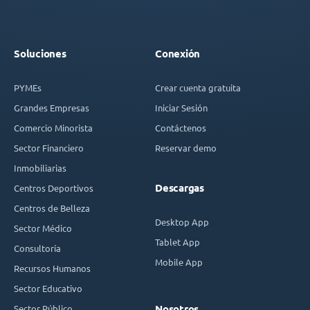
Soluciones
Conexión
PYMEs
Crear cuenta gratuita
Grandes Empresas
Iniciar Sesión
Comercio Minorista
Contáctenos
Sector Financiero
Reservar demo
Inmobiliarias
Descargas
Centros Deportivos
Centros de Belleza
Desktop App
Sector Médico
Tablet App
Consultoría
Mobile App
Recursos Humanos
Sector Educativo
Sector Público
Nosotros