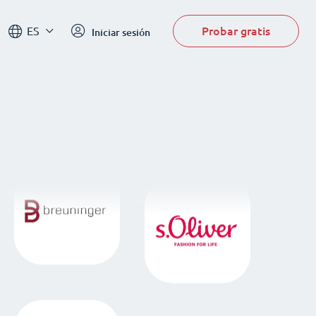
Probar gratis
ES
Iniciar sesión