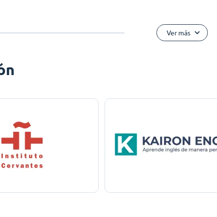
Ver más
ón