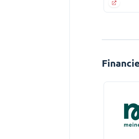
Financi