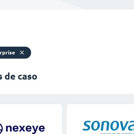
rprise
s de caso