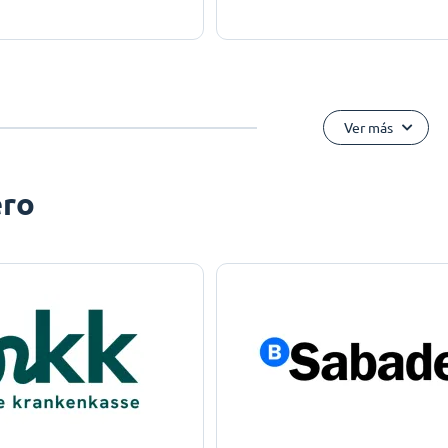
Ver más
ero