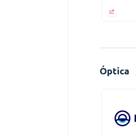
Óptica