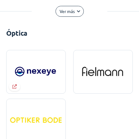
Ver más
Óptica