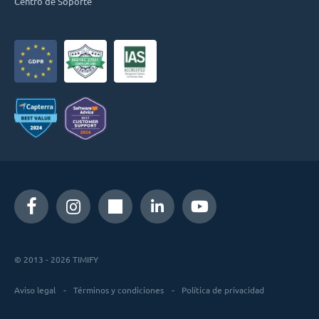
Centro de Soporte
© 2013 - 2026 TIMIFY
Aviso legal
Términos y condiciones
Política de privacidad