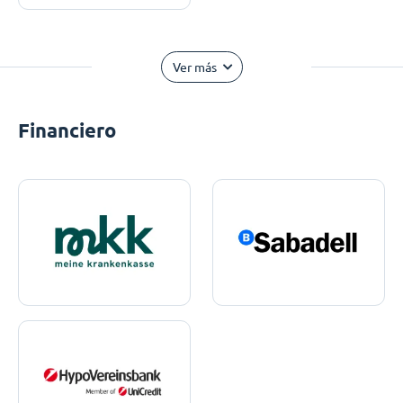
Ver más
Financiero