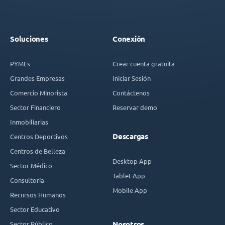
Soluciones
Conexión
PYMEs
Crear cuenta gratuita
Grandes Empresas
Iniciar Sesión
Comercio Minorista
Contáctenos
Sector Financiero
Reservar demo
Inmobiliarias
Descargas
Centros Deportivos
Centros de Belleza
Desktop App
Sector Médico
Tablet App
Consultoría
Mobile App
Recursos Humanos
Sector Educativo
Sector Público
Nosotros