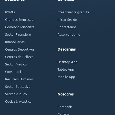
PYMEs
Crear cuenta gratuita
Grandes Empresas
Iniciar Sesión
Comercio Minorista
Contáctenos
Sector Financiero
Reservar demo
Inmobiliarias
Descargas
Centros Deportivos
Centros de Belleza
Desktop App
Sector Médico
Tablet App
Consultoría
Mobile App
Recursos Humanos
Sector Educativo
Sector Público
Nosotros
Óptica & Acústica
Compañía
Carrera