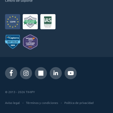
Centro de Soporte
© 2013 - 2026 TIMIFY
Aviso legal
Términos y condiciones
Política de privacidad