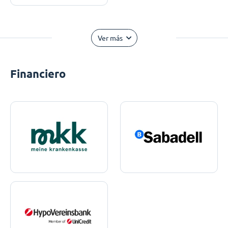
Ver más
Financiero