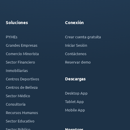
Soluciones
Conexión
PYMEs
Crear cuenta gratuita
Grandes Empresas
Iniciar Sesión
Comercio Minorista
Contáctenos
Sector Financiero
Reservar demo
Inmobiliarias
Descargas
Centros Deportivos
Centros de Belleza
Desktop App
Sector Médico
Tablet App
Consultoría
Mobile App
Recursos Humanos
Sector Educativo
Sector Público
Nosotros