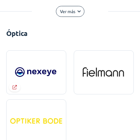
Ver más
Óptica