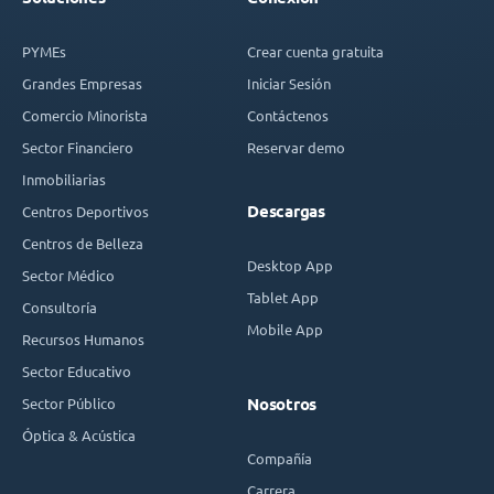
PYMEs
Crear cuenta gratuita
Grandes Empresas
Iniciar Sesión
Comercio Minorista
Contáctenos
Sector Financiero
Reservar demo
Inmobiliarias
Descargas
Centros Deportivos
Centros de Belleza
Desktop App
Sector Médico
Tablet App
Consultoría
Mobile App
Recursos Humanos
Sector Educativo
Sector Público
Nosotros
Óptica & Acústica
Compañía
Carrera