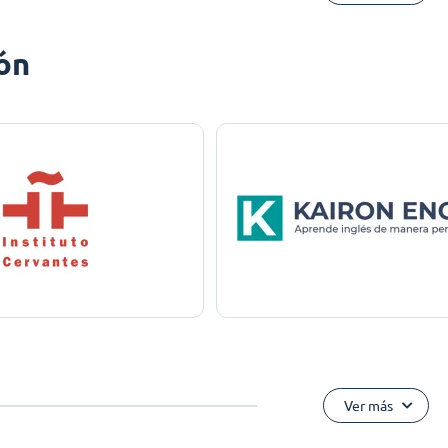
ón
Ver más