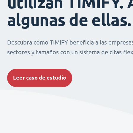
utilizan TIMIFY. 
algunas de ellas.
Descubra cómo TIMIFY beneficia a las empresas
sectores y tamaños con un sistema de citas flexi
Leer caso de estudio