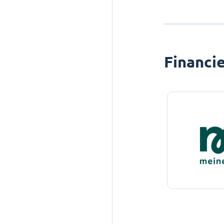
Financi