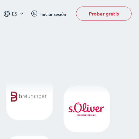
Probar gratis
ES
Iniciar sesión