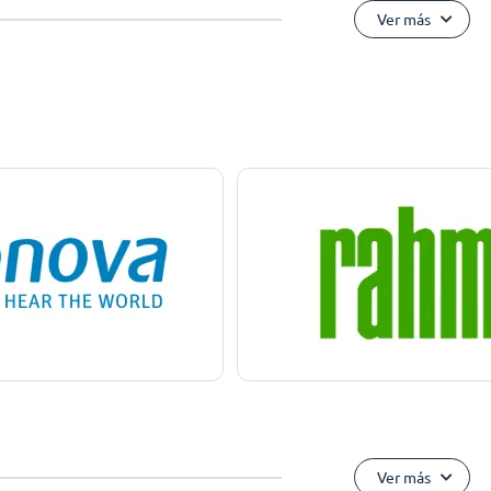
Ver más
Ver más