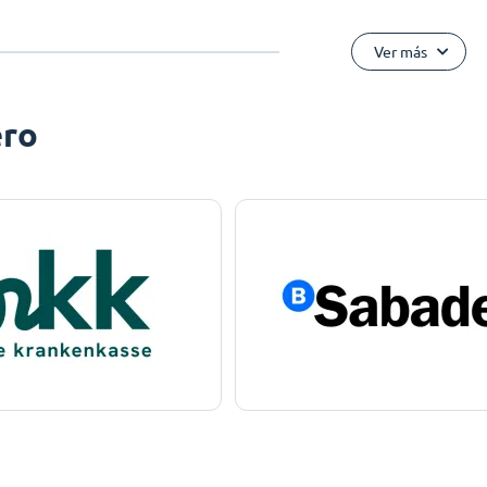
Ver más
ero