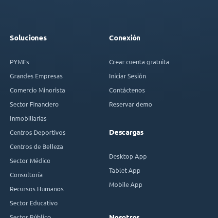
Soluciones
Conexión
PYMEs
Crear cuenta gratuita
Grandes Empresas
Iniciar Sesión
Comercio Minorista
Contáctenos
Sector Financiero
Reservar demo
Inmobiliarias
Descargas
Centros Deportivos
Centros de Belleza
Desktop App
Sector Médico
Tablet App
Consultoría
Mobile App
Recursos Humanos
Sector Educativo
Sector Público
Nosotros