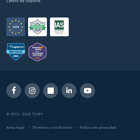
Centro de Soporte
© 2013 - 2026 TIMIFY
Aviso legal
Términos y condiciones
Política de privacidad