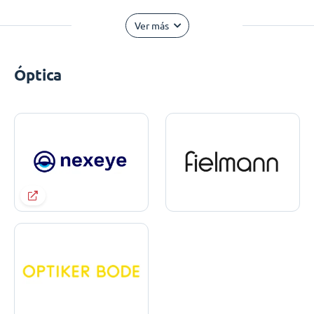
Ver más
Óptica