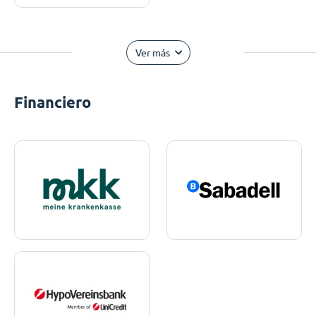
Ver más
Financiero