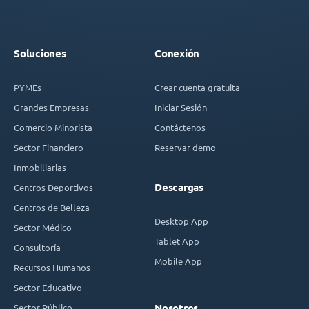
Soluciones
Conexión
PYMEs
Crear cuenta gratuita
Grandes Empresas
Iniciar Sesión
Comercio Minorista
Contáctenos
Sector Financiero
Reservar demo
Inmobiliarias
Descargas
Centros Deportivos
Centros de Belleza
Desktop App
Sector Médico
Tablet App
Consultoría
Mobile App
Recursos Humanos
Sector Educativo
Sector Público
Nosotros