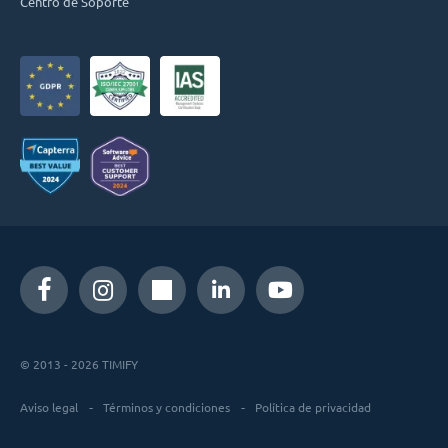
Centro de Soporte
© 2013 - 2026 TIMIFY
Aviso legal
Términos y condiciones
Política de privacidad