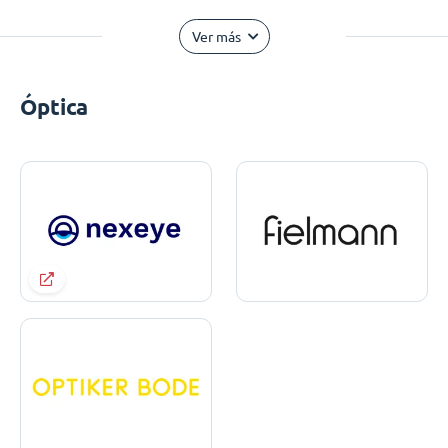
Ver más
Óptica