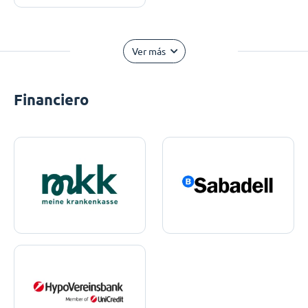
Ver más
Financiero