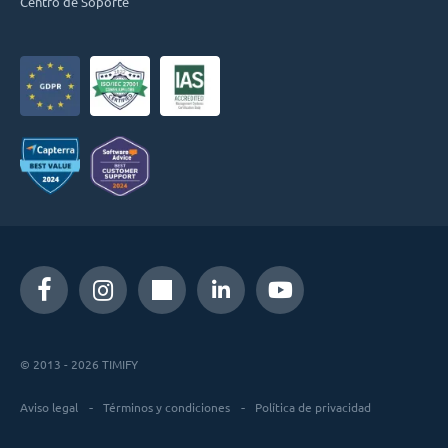
Centro de Soporte
© 2013 - 2026 TIMIFY
Aviso legal
Términos y condiciones
Política de privacidad