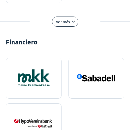
Ver más
Financiero