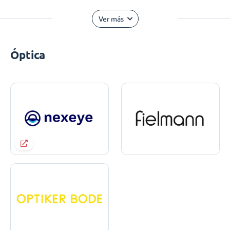
Ver más
Óptica