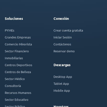
Soluciones
Conexión
PYMEs
Crear cuenta gratuita
Grandes Empresas
Iniciar Sesión
Comercio Minorista
Contáctenos
Sector Financiero
Reservar demo
Inmobiliarias
Descargas
Centros Deportivos
Centros de Belleza
Desktop App
Sector Médico
Tablet App
Consultoría
Mobile App
Recursos Humanos
Sector Educativo
Sector Público
Nosotros