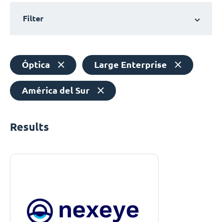
Filter
Óptica
Large Enterprise
América del Sur
Results