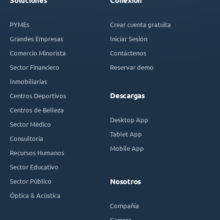
Soluciones
Conexión
PYMEs
Crear cuenta gratuita
Grandes Empresas
Iniciar Sesión
Comercio Minorista
Contáctenos
Sector Financiero
Reservar demo
Inmobiliarias
Descargas
Centros Deportivos
Centros de Belleza
Desktop App
Sector Médico
Tablet App
Consultoría
Mobile App
Recursos Humanos
Sector Educativo
Sector Público
Nosotros
Óptica & Acústica
Compañía
Carrera