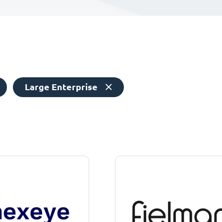
Large Enterprise