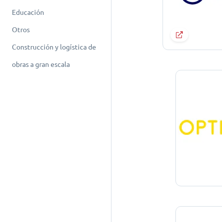
Educación
Otros
Construcción y logística de
obras a gran escala