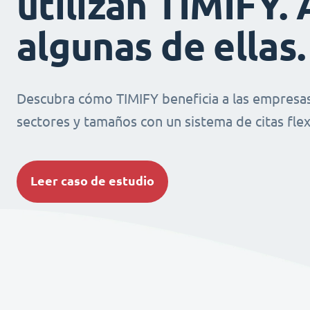
utilizan TIMIFY. 
algunas de ellas.
Descubra cómo TIMIFY beneficia a las empresas
sectores y tamaños con un sistema de citas flexi
Leer caso de estudio