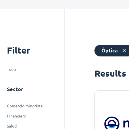
Filter
Óptica
Todo
Results
Sector
Comercio minorista
Financiero
Salud