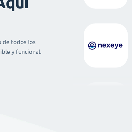
Aquí
 de todos los
ble y funcional.