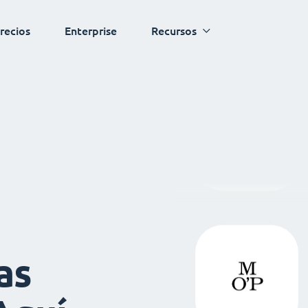
recios
Enterprise
Recursos
as