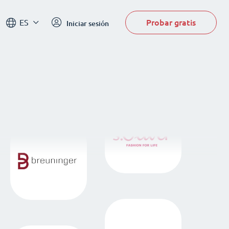
Probar gratis
ES
Iniciar sesión