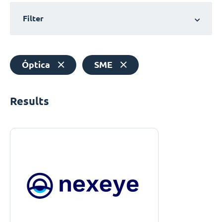
Filter
Óptica
SME
Results