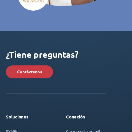
¿Tiene preguntas?
Contáctenos
Soluciones
Conexión
PYMEs
Crear cuenta gratuita