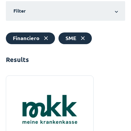
Filter
Financiero
SME
Results