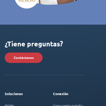
¿Tiene preguntas?
Contáctenos
Soluciones
Conexión
PYMEs
Crear cuenta gratuita