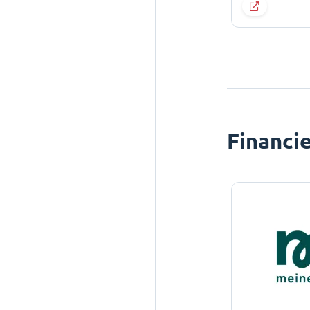
Financi