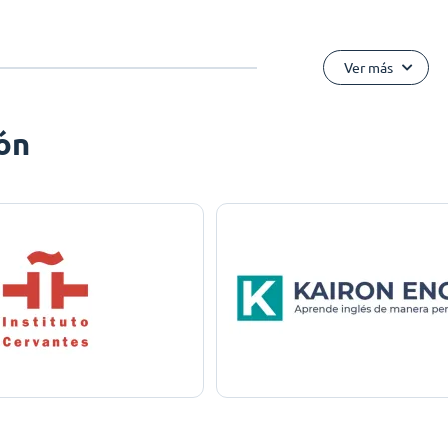
Ver más
ón