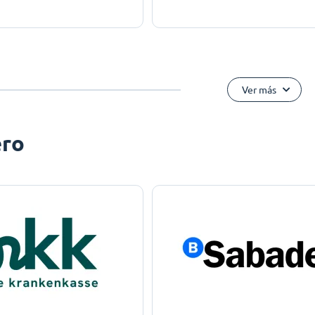
Ver más
ero