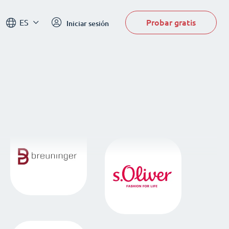
Probar gratis
ES
Iniciar sesión