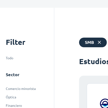
Filter
SMB
Todo
Estudio
Sector
Comercio minorista
Óptica
Financiero